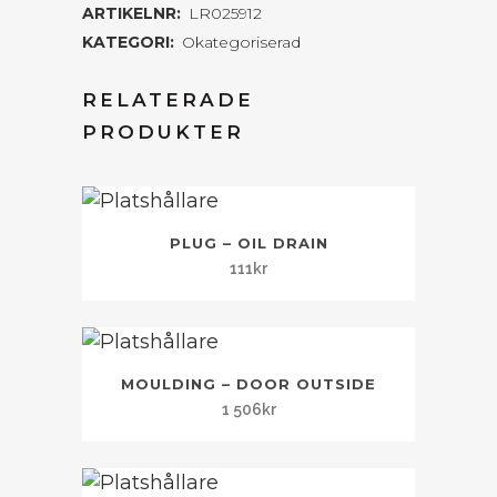
ARTIKELNR:
LR025912
KATEGORI:
Okategoriserad
RELATERADE
PRODUKTER
PLUG – OIL DRAIN
111
kr
MOULDING – DOOR OUTSIDE
1 506
kr