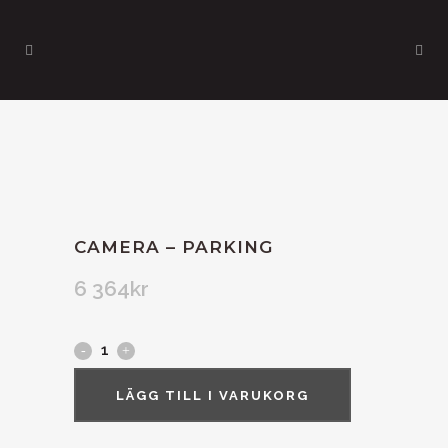
CAMERA – PARKING
6 364
kr
LÄGG TILL I VARUKORG