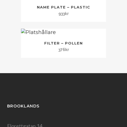
NAME PLATE – PLASTIC
933
kr
FILTER – POLLEN
376
kr
BROOKLANDS
Florettgatan 14