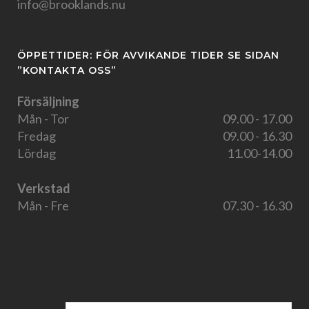
info@brooklands.nu
ÖPPETTIDER: FÖR AVVIKANDE TIDER SE SIDAN
”KONTAKTA OSS”
Försäljning
Mån - Tor
09.00 - 17.00
Fredag
09.00 - 16.30
Lördag
11.00-14.00
Verkstad
Mån - Fre
07.30 - 16.30