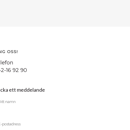
NG OSS!
lefon
2-16 92 90
icka ett meddelande