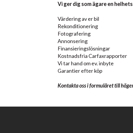
Vi ger dig som ägare en helhets
Värdering av er bil
Rekonditionering
Fotografering
Annonsering
Finansieringslösningar
Kostnadsfria Carfaxrapporter
Vi tar hand om ev. inbyte
Garantier efter köp
Kontakta oss i formuläret till höge