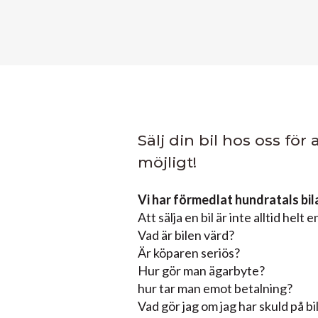
Sälj din bil hos oss för
möjligt!
Vi har förmedlat hundratals bil
Att sälja en bil är inte alltid helt e
Vad är bilen värd?
Är köparen seriös?
Hur gör man ägarbyte?
hur tar man emot betalning?
Vad gör jag om jag har skuld på bi