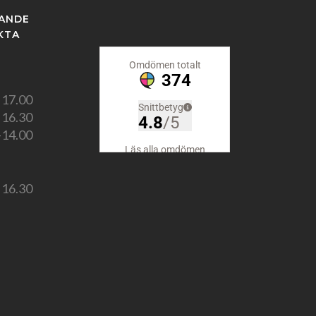
KANDE
KTA
 17.00
 16.30
-14.00
 16.30