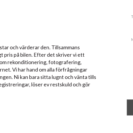
testar och värderar den. Tillsammans
pris på bilen. Efter det skriver vi ett
som rekonditionering, fotografering,
net. Vi har hand om alla förfrågningar
gen. Ni kan bara sitta lugnt och vänta tills
egistreringar, löser ev restskuld och gör