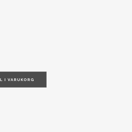
LL I VARUKORG