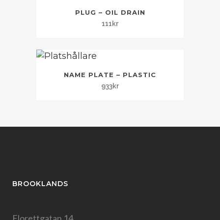
PLUG – OIL DRAIN
111
kr
NAME PLATE – PLASTIC
933
kr
BROOKLANDS
Florettgatan 14