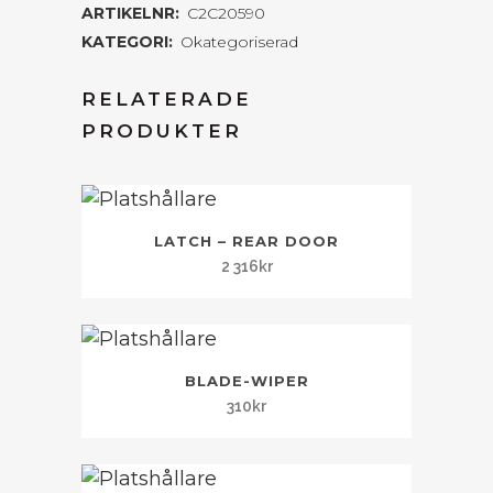
ARTIKELNR:
C2C20590
KATEGORI:
Okategoriserad
RELATERADE
PRODUKTER
LATCH – REAR DOOR
2 316
kr
BLADE-WIPER
310
kr