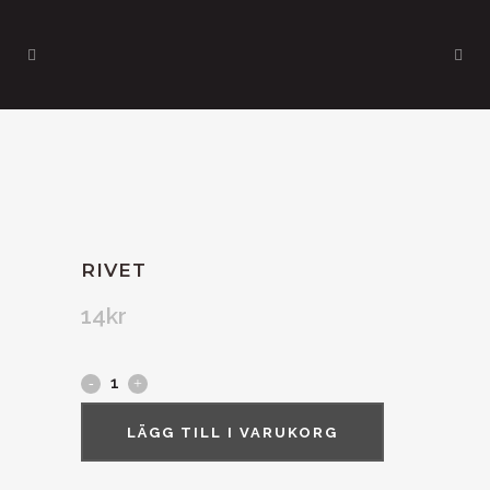
RIVET
14
kr
LÄGG TILL I VARUKORG