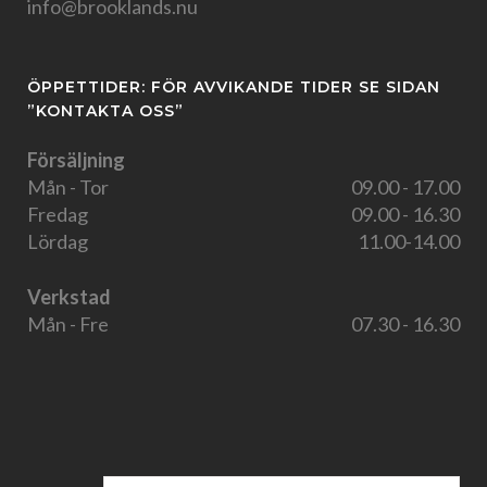
info@brooklands.nu
ÖPPETTIDER: FÖR AVVIKANDE TIDER SE SIDAN
”KONTAKTA OSS”
Försäljning
Mån - Tor
09.00 - 17.00
Fredag
09.00 - 16.30
Lördag
11.00-14.00
Verkstad
Mån - Fre
07.30 - 16.30